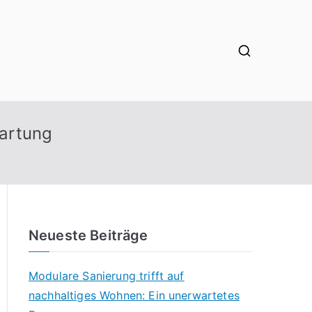
artung
Neueste Beiträge
Modulare Sanierung trifft auf
nachhaltiges Wohnen: Ein unerwartetes