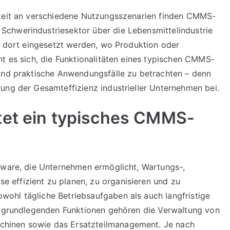
gkeit an verschiedene Nutzungsszenarien finden CMMS-
chwerindustriesektor über die Lebensmittelindustrie
ll dort eingesetzt werden, wo Produktion oder
nt es sich, die Funktionalitäten eines typischen CMMS-
 und praktische Anwendungsfälle zu betrachten – denn
ung der Gesamteffizienz industrieller Unternehmen bei.
tet ein typisches CMMS-
tware, die Unternehmen ermöglicht, Wartungs-,
effizient zu planen, zu organisieren und zu
ohl tägliche Betriebsaufgaben als auch langfristige
en grundlegenden Funktionen gehören die Verwaltung von
hinen sowie das Ersatzteilmanagement. Je nach