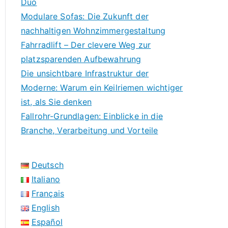
Duo
Modulare Sofas: Die Zukunft der
nachhaltigen Wohnzimmergestaltung
Fahrradlift – Der clevere Weg zur
platzsparenden Aufbewahrung
Die unsichtbare Infrastruktur der
Moderne: Warum ein Keilriemen wichtiger
ist, als Sie denken
Fallrohr-Grundlagen: Einblicke in die
Branche, Verarbeitung und Vorteile
Deutsch
Italiano
Français
English
Español