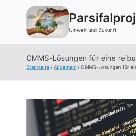
Zum
Inhalt
Parsifalpro
springen
Umwelt und Zukunft
CMMS-Lösungen für eine reibu
Startseite
Allgemein
CMMS-Lösungen für ein