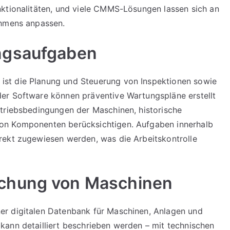
nktionalitäten, und viele CMMS-Lösungen lassen sich an
ehmens anpassen.
ngsaufgaben
st die Planung und Steuerung von Inspektionen sowie
er Software können präventive Wartungspläne erstellt
etriebsbedingungen der Maschinen, historische
on Komponenten berücksichtigen. Aufgaben innerhalb
rekt zugewiesen werden, was die Arbeitskontrolle
chung von Maschinen
er digitalen Datenbank für Maschinen, Anlagen und
kann detailliert beschrieben werden – mit technischen