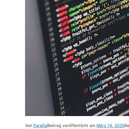
Von
Parsifal
Beitrag veröffentlicht am
März 14, 2025
Be