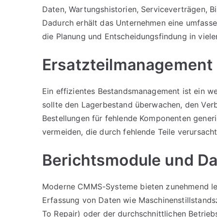
Daten, Wartungshistorien, Serviceverträgen, 
Dadurch erhält das Unternehmen eine umfasse
die Planung und Entscheidungsfindung in vielen
Ersatzteilmanagement
Ein effizientes Bestandsmanagement ist ein w
sollte den Lagerbestand überwachen, den Verb
Bestellungen für fehlende Komponenten generie
vermeiden, die durch fehlende Teile verursach
Berichtsmodule und D
Moderne CMMS-Systeme bieten zunehmend leis
Erfassung von Daten wie Maschinenstillstands
To Repair) oder der durchschnittlichen Betri