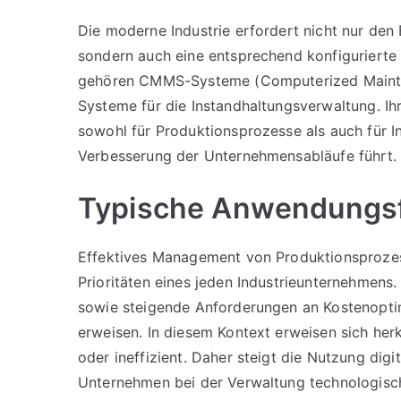
Die moderne Industrie erfordert nicht nur den
sondern auch eine entsprechend konfigurierte 
gehören CMMS-Systeme (Computerized Mainte
Systeme für die Instandhaltungsverwaltung. Ih
sowohl für Produktionsprozesse als auch für I
Verbesserung der Unternehmensabläufe führt.
Typische Anwendungsf
Effektives Management von Produktionsprozess
Prioritäten eines jeden Industrieunternehmens
sowie steigende Anforderungen an Kostenoptim
erweisen. In diesem Kontext erweisen sich h
oder ineffizient. Daher steigt die Nutzung dig
Unternehmen bei der Verwaltung technologische