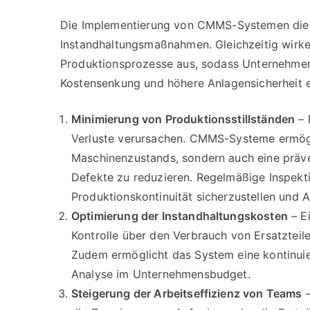
Die Implementierung von CMMS-Systemen dient
Instandhaltungsmaßnahmen. Gleichzeitig wirken
Produktionsprozesse aus, sodass Unternehmen z
Kostensenkung und höhere Anlagensicherheit erz
Minimierung von Produktionsstillständen
– 
Verluste verursachen. CMMS-Systeme ermögl
Maschinenzustands, sondern auch eine präv
Defekte zu reduzieren. Regelmäßige Inspekti
Produktionskontinuität sicherzustellen und A
Optimierung der Instandhaltungskosten
– E
Kontrolle über den Verbrauch von Ersatzteil
Zudem ermöglicht das System eine kontinui
Analyse im Unternehmensbudget.
Steigerung der Arbeitseffizienz von Teams
–