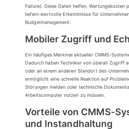
Failure). Diese Daten helfen, Wartungskosten pr
liefern wertvolle Erkenntnisse für Unternehm
Budgetmanagement.
Mobiler Zugriff und Ec
Ein häufiges Merkmal aktueller CMMS-Systeme 
Dadurch haben Techniker von überall Zugriff au
oder an einem anderen Standort des Unternehm
ermöglicht eine schnelle Reaktion auf Problem
Störungen melden oder technische Dokumentat
Arbeitscomputer nutzen zu müssen.
Vorteile von CMMS-Sys
und Instandhaltung