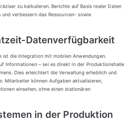
äziser zu kalkulieren. Berichte auf Basis realer Daten
en und verbessern das Ressourcen- sowie
htzeit-Datenverfügbarkeit
ist die Integration mit mobilen Anwendungen.
f Informationen – sei es direkt in der Produktionshalle
ens. Dies erleichtert die Verwaltung erheblich und
e: Mitarbeiter können Aufgaben aktualisieren,
ionen einsehen, ohne einen stationären
temen in der Produktion