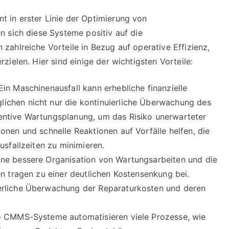
 in erster Linie der Optimierung von
 sich diese Systeme positiv auf die
ahlreiche Vorteile in Bezug auf operative Effizienz,
ielen. Hier sind einige der wichtigsten Vorteile:
Ein Maschinenausfall kann erhebliche finanzielle
ichen nicht nur die kontinuierliche Überwachung des
entive Wartungsplanung, um das Risiko unerwarteter
onen und schnelle Reaktionen auf Vorfälle helfen, die
usfallzeiten zu minimieren.
ine bessere Organisation von Wartungsarbeiten und die
en tragen zu einer deutlichen Kostensenkung bei.
erliche Überwachung der Reparaturkosten und deren
 CMMS-Systeme automatisieren viele Prozesse, wie