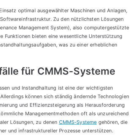
 Einsatz optimal ausgewählter Maschinen und Anlagen,
Softwareinfrastruktur. Zu den nützlichsten Lösungen
nance Management System), also computergestützte
re Funktionen bieten eine wesentliche Unterstützung
nstandhaltungsaufgaben, was zu einer erheblichen
älle für CMMS-Systeme
en und Instandhaltung ist eine der wichtigsten
. Allerdings können sich ständig ändernde Technologien
ierung und Effizienzsteigerung als Herausforderung
erkömmliche Managementmethoden oft als unzureichend
italer Lösungen, zu denen
CMMS-Systeme
gehören, die
r und infrastruktureller Prozesse unterstützen.