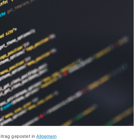
itrag gepostet in
Allgemein