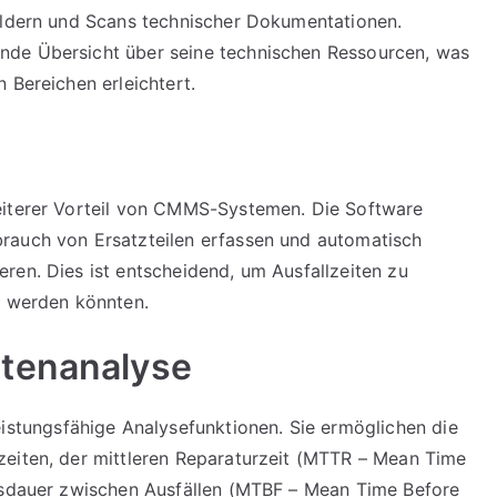
Bildern und Scans technischer Dokumentationen.
nde Übersicht über seine technischen Ressourcen, was
 Bereichen erleichtert.
eiterer Vorteil von CMMS-Systemen. Die Software
rauch von Ersatzteilen erfassen und automatisch
ren. Dies ist entscheidend, um Ausfallzeiten zu
t werden könnten.
atenanalyse
tungsfähige Analysefunktionen. Sie ermöglichen die
zeiten, der mittleren Reparaturzeit (MTTR – Mean Time
ebsdauer zwischen Ausfällen (MTBF – Mean Time Before