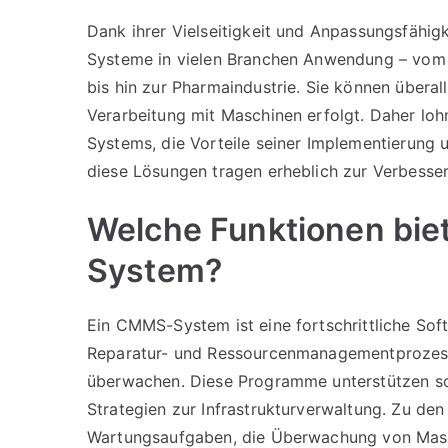
Dank ihrer Vielseitigkeit und Anpassungsfähi
Systeme in vielen Branchen Anwendung – vom S
bis hin zur Pharmaindustrie. Sie können übera
Verarbeitung mit Maschinen erfolgt. Daher loh
Systems, die Vorteile seiner Implementierung
diese Lösungen tragen erheblich zur Verbesser
Welche Funktionen bie
System?
Ein CMMS-System ist eine fortschrittliche Sof
Reparatur- und Ressourcenmanagementprozesse 
überwachen. Diese Programme unterstützen sow
Strategien zur Infrastrukturverwaltung. Zu d
Wartungsaufgaben, die Überwachung von Masc