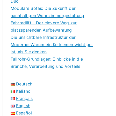
Duo
Modulare Sofas: Die Zukunft der
nachhaltigen Wohnzimmergestaltung
Fahrradlift – Der clevere Weg zur
platzsparenden Aufbewahrung
Die unsichtbare Infrastruktur der
Moderne: Warum ein Keilriemen wichtiger
ist, als Sie denken
Fallrohr-Grundlagen: Einblicke in die
Branche, Verarbeitung und Vorteile
Deutsch
Italiano
Français
English
Español