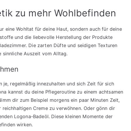
tik zu mehr Wohlbefinden
r eine Wohltat für deine Haut, sondern auch für deine
stoffe und die liebevolle Herstellung der Produkte
 Badezimmer. Die zarten Düfte und seidigen Texturen
e sinnliche Auszeit vom Alltag.
nehmen
n je, regelmäßig innezuhalten und sich Zeit für sich
ona kannst du deine Pflegeroutine zu einem achtsamen
Nimm dir zum Beispiel morgens ein paar Minuten Zeit,
er reichhaltigen Creme zu verwöhnen. Oder gönn dir
enden Logona-Badeöl. Diese kleinen Momente der
finden wirken.