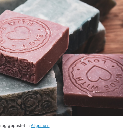
trag gepostet in
Allgemein