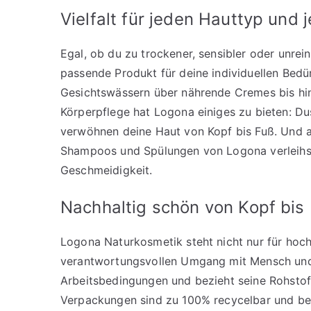
Vielfalt für jeden Hauttyp und 
Egal, ob du zu trockener, sensibler oder unrei
passende Produkt für deine individuellen Bedü
Gesichtswässern über nährende Cremes bis hin
Körperpflege hat Logona einiges zu bieten: D
verwöhnen deine Haut von Kopf bis Fuß. Und 
Shampoos und Spülungen von Logona verleihst
Geschmeidigkeit.
Nachhaltig schön von Kopf bis
Logona Naturkosmetik steht nicht nur für hoch
verantwortungsvollen Umgang mit Mensch und
Arbeitsbedingungen und bezieht seine Rohstoff
Verpackungen sind zu 100% recycelbar und bes