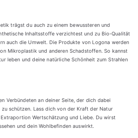
tik trägst du auch zu einem bewussteren und
thetische Inhaltsstoffe verzichtest und zu Bio-Qualität
ndern auch die Umwelt. Die Produkte von Logona werden
von Mikroplastik und anderen Schadstoffen. So kannst
tur leben und deine natürliche Schönheit zum Strahlen
n Verbündeten an deiner Seite, der dich dabei
 zu schützen. Lass dich von der Kraft der Natur
e Extraportion Wertschätzung und Liebe. Du wirst
ussehen und dein Wohlbefinden auswirkt.