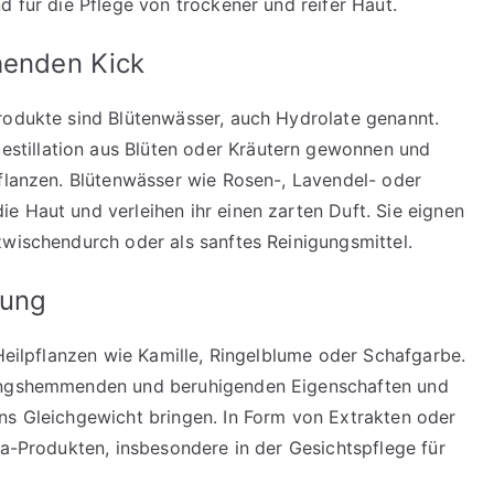
d für die Pflege von trockener und reifer Haut.
henden Kick
rodukte sind Blütenwässer, auch Hydrolate genannt.
tillation aus Blüten oder Kräutern gewonnen und
Pflanzen. Blütenwässer wie Rosen-, Lavendel- oder
e Haut und verleihen ihr einen zarten Duft. Sie eignen
zwischendurch oder als sanftes Reinigungsmittel.
nung
 Heilpflanzen wie Kamille, Ringelblume oder Schafgarbe.
dungshemmenden und beruhigenden Eigenschaften und
ns Gleichgewicht bringen. In Form von Extrakten oder
na-Produkten, insbesondere in der Gesichtspflege für