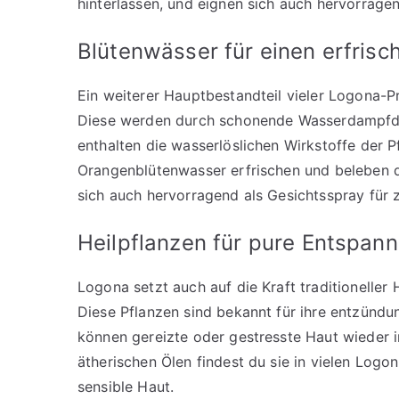
hinterlassen, und eignen sich auch hervorragen
Blütenwässer für einen erfrisc
Ein weiterer Hauptbestandteil vieler Logona-P
Diese werden durch schonende Wasserdampfdes
enthalten die wasserlöslichen Wirkstoffe der 
Orangenblütenwasser erfrischen und beleben di
sich auch hervorragend als Gesichtsspray für 
Heilpflanzen für pure Entspan
Logona setzt auch auf die Kraft traditioneller
Diese Pflanzen sind bekannt für ihre entzün
können gereizte oder gestresste Haut wieder i
ätherischen Ölen findest du sie in vielen Logo
sensible Haut.