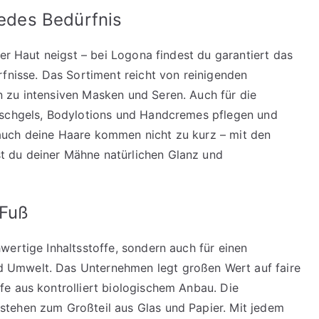
jedes Bedürfnis
ner Haut neigst – bei Logona findest du garantiert das
rfnisse. Das Sortiment reicht von reinigenden
 zu intensiven Masken und Seren. Auch für die
uschgels, Bodylotions und Handcremes pflegen und
auch deine Haare kommen nicht zu kurz – mit den
 du deiner Mähne natürlichen Glanz und
 Fuß
wertige Inhaltsstoffe, sondern auch für einen
 Umwelt. Das Unternehmen legt großen Wert auf faire
e aus kontrolliert biologischem Anbau. Die
tehen zum Großteil aus Glas und Papier. Mit jedem