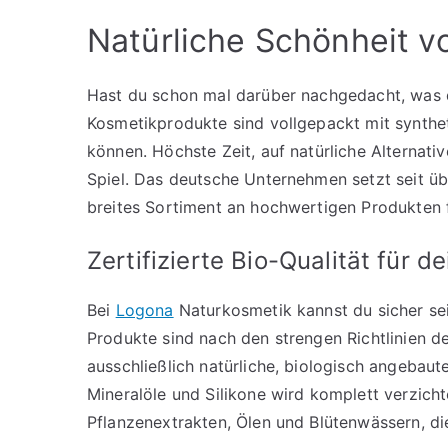
Natürliche Schönheit v
Hast du schon mal darüber nachgedacht, was d
Kosmetikprodukte sind vollgepackt mit synthet
können. Höchste Zeit, auf natürliche Alterna
Spiel. Das deutsche Unternehmen setzt seit übe
breites Sortiment an hochwertigen Produkten f
Zertifizierte Bio-Qualität für d
Bei
Logona
Naturkosmetik kannst du sicher sei
Produkte sind nach den strengen Richtlinien d
ausschließlich natürliche, biologisch angebaute
Mineralöle und Silikone wird komplett verzich
Pflanzenextrakten, Ölen und Blütenwässern, 