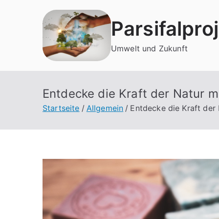
Zum
Inhalt
Parsifalpro
springen
Umwelt und Zukunft
Entdecke die Kraft der Natur 
Startseite
Allgemein
Entdecke die Kraft der