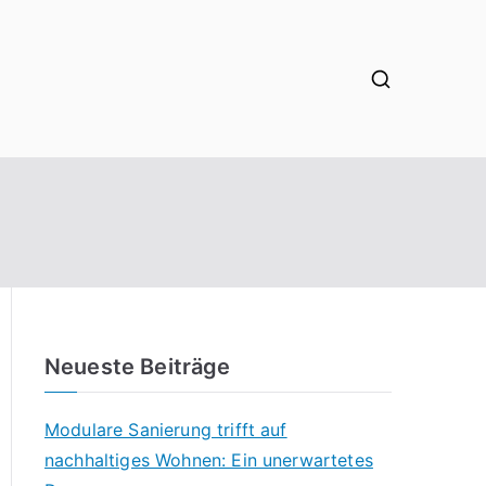
Neueste Beiträge
Modulare Sanierung trifft auf
nachhaltiges Wohnen: Ein unerwartetes