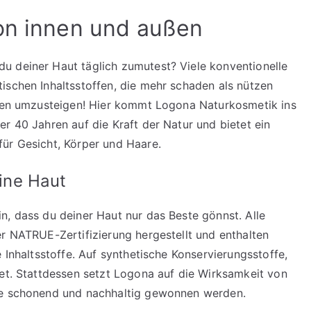
on innen und außen
u deiner Haut täglich zumutest? Viele konventionelle
ischen Inhaltsstoffen, die mehr schaden als nützen
tiven umzusteigen! Hier kommt Logona Naturkosmetik ins
r 40 Jahren auf die Kraft der Natur und bietet ein
ür Gesicht, Körper und Haare.
eine Haut
n, dass du deiner Haut nur das Beste gönnst. Alle
er NATRUE-Zertifizierung hergestellt und enthalten
 Inhaltsstoffe. Auf synthetische Konservierungsstoffe,
tet. Stattdessen setzt Logona auf die Wirksamkeit von
die schonend und nachhaltig gewonnen werden.