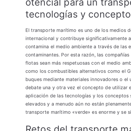
otencial para un transp
tecnologías y concept
El transporte marítimo es uno de los medios 
internacional y contribuye significativamente
contamina el medio ambiente a través de las 
contaminantes. Por esta razón, las compañías
flotas sean más respetuosas con el medio amb
como los combustibles alternativos como el GN
buques mediante materiales innovadores o el u
debate una y otra vez el concepto de utilizar 
aplicación de las tecnologías y los conceptos
elevados y a menudo aún no están plenamente 
transporte marítimo «verde» es enorme y se si
Retos del transporte ma