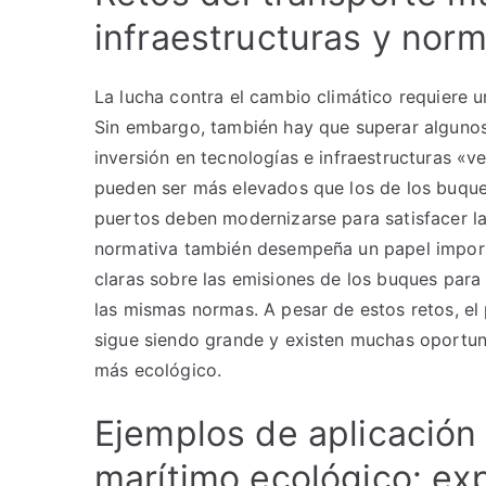
infraestructuras y norm
La lucha contra el cambio climático requiere 
Sin embargo, también hay que superar algunos 
inversión en tecnologías e infraestructuras «
pueden ser más elevados que los de los buques
puertos deben modernizarse para satisfacer la
normativa también desempeña un papel import
claras sobre las emisiones de los buques para
las mismas normas. A pesar de estos retos, el
sigue siendo grande y existen muchas oportuni
más ecológico.
Ejemplos de aplicación 
marítimo ecológico: exp