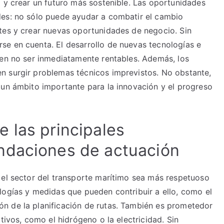
2 y crear un futuro más sostenible. Las oportunidades
des: no sólo puede ayudar a combatir el cambio
tes y crear nuevas oportunidades de negocio. Sin
se en cuenta. El desarrollo de nuevas tecnologías e
den no ser inmediatamente rentables. Además, los
n surgir problemas técnicos imprevistos. No obstante,
 un ámbito importante para la innovación y el progreso
 las principales
ndaciones de actuación
 el sector del transporte marítimo sea más respetuoso
logías y medidas que pueden contribuir a ello, como el
n de la planificación de rutas. También es prometedor
tivos, como el hidrógeno o la electricidad. Sin