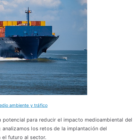
dio ambiente y tráfico
n potencial para reducir el impacto medioambiental del
g analizamos los retos de la implantación del
el futuro al sector.