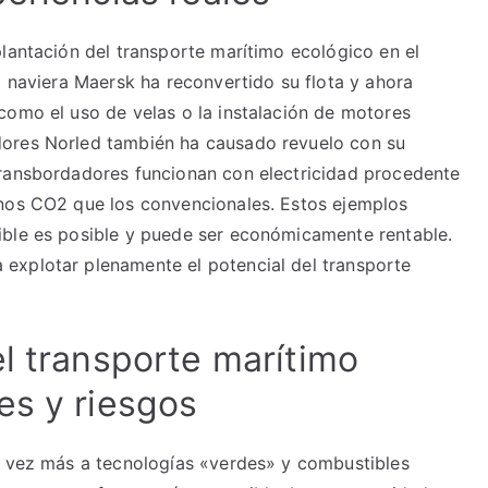
plantación del transporte marítimo ecológico en el
a naviera Maersk ha reconvertido su flota y ahora
como el uso de velas o la instalación de motores
dores Norled también ha causado revuelo con su
transbordadores funcionan con electricidad procedente
enos CO2 que los convencionales. Estos ejemplos
ible es posible y puede ser económicamente rentable.
explotar plenamente el potencial del transporte
l transporte marítimo
es y riesgos
a vez más a tecnologías «verdes» y combustibles