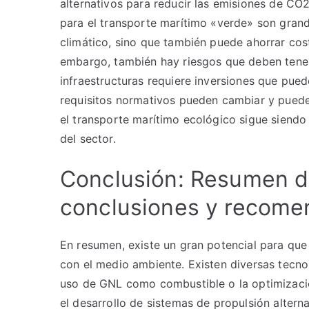
alternativos para reducir las emisiones de CO
para el transporte marítimo «verde» son gran
climático, sino que también puede ahorrar cos
embargo, también hay riesgos que deben tener
infraestructuras requiere inversiones que pue
requisitos normativos pueden cambiar y puede
el transporte marítimo ecológico sigue siendo
del sector.
Conclusión: Resumen de
conclusiones y recome
En resumen, existe un gran potencial para que
con el medio ambiente. Existen diversas tecno
uso de GNL como combustible o la optimizació
el desarrollo de sistemas de propulsión alterna