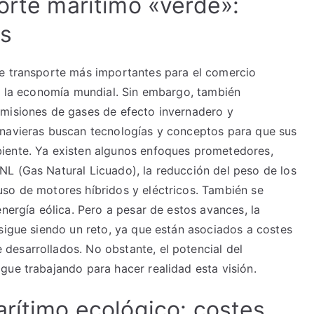
orte marítimo «verde»:
os
de transporte más importantes para el comercio
 a la economía mundial. Sin embargo, también
emisiones de gases de efecto invernadero y
 navieras buscan tecnologías y conceptos para que sus
iente. Ya existen algunos enfoques prometedores,
L (Gas Natural Licuado), la reducción del peso de los
so de motores híbridos y eléctricos. También se
energía eólica. Pero a pesar de estos avances, la
 sigue siendo un reto, ya que están asociados a costes
desarrollados. No obstante, el potencial del
gue trabajando para hacer realidad esta visión.
rítimo ecológico: costes,