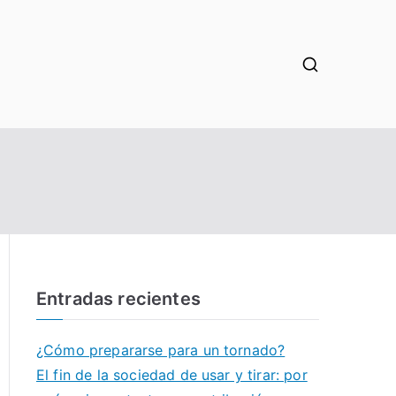
Entradas recientes
¿Cómo prepararse para un tornado?
El fin de la sociedad de usar y tirar: por