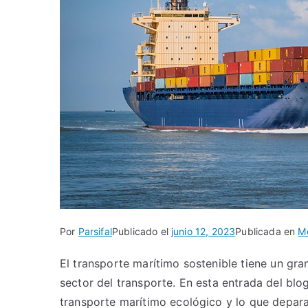
Por
Parsifal
Publicado el
junio 12, 2023
Publicada en
Me
El transporte marítimo sostenible tiene un gra
sector del transporte. En esta entrada del blo
transporte marítimo ecológico y lo que depara 