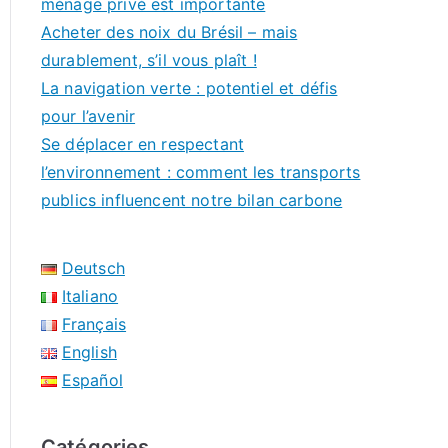
ménage privé est importante
Acheter des noix du Brésil – mais
durablement, s’il vous plaît !
La navigation verte : potentiel et défis
pour l’avenir
Se déplacer en respectant
l’environnement : comment les transports
publics influencent notre bilan carbone
Deutsch
Italiano
Français
English
Español
Catégories