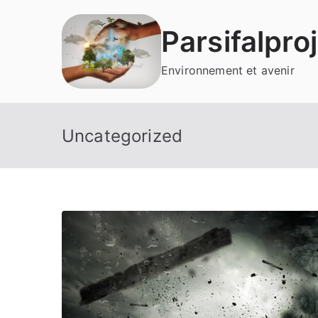
Aller
au
Parsifalpro
contenu
Environnement et avenir
Uncategorized