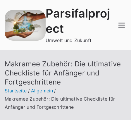
Zum
Parsifalproj
Inhalt
springen
ect
Umwelt und Zukunft
Makramee Zubehör: Die ultimative
Checkliste für Anfänger und
Fortgeschrittene
Startseite
Allgemein
Makramee Zubehör: Die ultimative Checkliste für
Anfänger und Fortgeschrittene