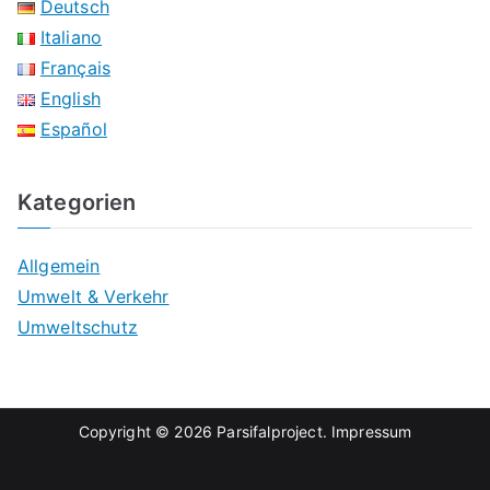
Deutsch
Italiano
Français
English
Español
Kategorien
Allgemein
Umwelt & Verkehr
Umweltschutz
Copyright © 2026
Parsifalproject
.
Impressum