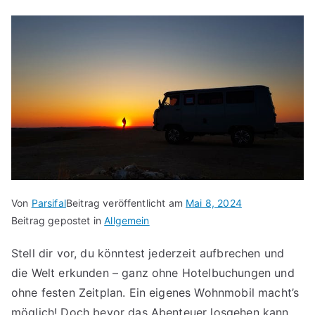
Von
Parsifal
Beitrag veröffentlicht am
Mai 8, 2024
Beitrag gepostet in
Allgemein
Stell dir vor, du könntest jederzeit aufbrechen und
die Welt erkunden – ganz ohne Hotelbuchungen und
ohne festen Zeitplan. Ein eigenes Wohnmobil macht’s
möglich! Doch bevor das Abenteuer losgehen kann,