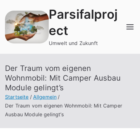
Zum
Parsifalproj
Inhalt
springen
ect
Umwelt und Zukunft
Der Traum vom eigenen
Wohnmobil: Mit Camper Ausbau
Module gelingt’s
Startseite
Allgemein
Der Traum vom eigenen Wohnmobil: Mit Camper
Ausbau Module gelingt’s