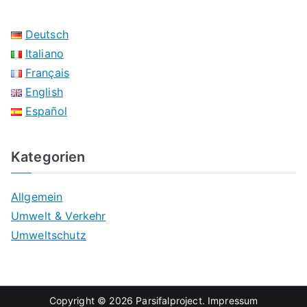
Deutsch
Italiano
Français
English
Español
Kategorien
Allgemein
Umwelt & Verkehr
Umweltschutz
Copyright © 2026
Parsifalproject
.
Impressum