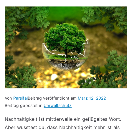
Von
Parsifal
Beitrag veröffentlicht am
März 12, 2022
Beitrag gepostet in
Umweltschutz
Nachhaltigkeit ist mittlerweile ein geflügeltes Wort.
Aber wusstest du, dass Nachhaltigkeit mehr ist als